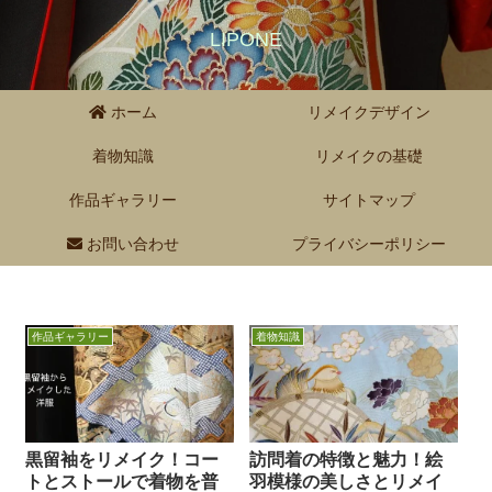
LIPONE
ホーム
リメイクデザイン
着物知識
リメイクの基礎
作品ギャラリー
サイトマップ
お問い合わせ
プライバシーポリシー
作品ギャラリー
着物知識
黒留袖をリメイク！コー
訪問着の特徴と魅力！絵
トとストールで着物を普
羽模様の美しさとリメイ